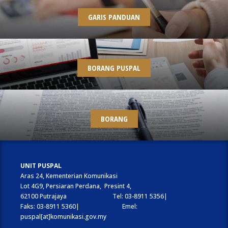
GARIS PANDUAN
BORANG PUSPAL
BORANG
UNIT PUSPAL
Aras 24, Kementerian Komunikasi
Lot 4G9, Persiaran Perdana, Presint 4,
62100 Putrajaya Tel: 03-8911 5356|
Faks: 03-8911 5360| Emel:
puspal[at]komunikasi.gov.my